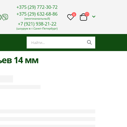
+375 (29) 772-30-72
+375 (29) 632-68-86
0
(многоканальный)
+7 (921) 938-21-22
(шоурум в г.Санкт-Петербург)
ьев 14 мм