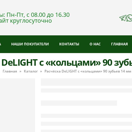
: Пн-Пт, с 08.00 до 16.30
айт круглосуточно
А
НАШИ ПОКУПАТЕЛИ
КОНТАКТЫ
О НАС
ГЛАВНАЯ
 DeLIGHT с «кольцами» 90 зуб
Главная
»
Каталог
»
Расчёска DeLIGHT с «кольцами» 90 зубьев 14 мм