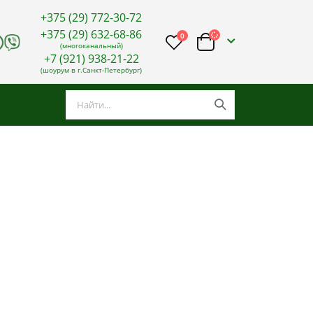
+375 (29) 772-30-72
+375 (29) 632-68-86
0
(многоканальный)
+7 (921) 938-21-22
(шоурум в г.Санкт-Петербург)