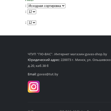
:
:
:
ЧТУП "ГЮ-ВАС". Интернет магазин guvas-shop.by
Юридический адрес:
220073 г. Минск, ул. Ольшевско
д.20, каб.38 б
Email:
guvas@tut.by