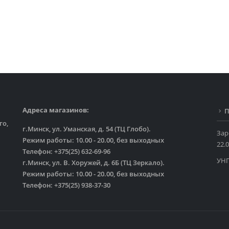
Адреса магазинов:
П
го,
г.Минск, ул. Уманская, д. 54 (ТЦ Глобо).
Зар
Режим работы: 10.00 - 20.00, без выходных
22.0
Телефон: +375(25) 632-69-96
УНП
г.Минск, ул. В. Хоружей, д. 6Б (ТЦ Зеркало).
Режим работы: 10.00 - 20.00, без выходных
Телефон: +375(25) 938-37-30