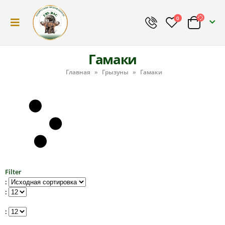
0
Гамаки
Главная
»
Грызуны
»
Гамаки
Filter
:
:
: