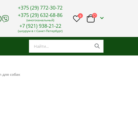
+375 (29) 772-30-72
+375 (29) 632-68-86
0
(многоканальный)
+7 (921) 938-21-22
(шоурум в г.Санкт-Петербург)
h для собак