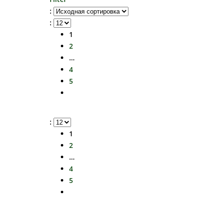
:
:
1
2
…
4
5
:
1
2
…
4
5