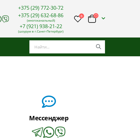
+375 (29) 772-30-72
+375 (29) 632-68-86
0
(многоканальный)
+7 (921) 938-21-22
(шоурум в г.Санкт-Петербург)
Мессенджер