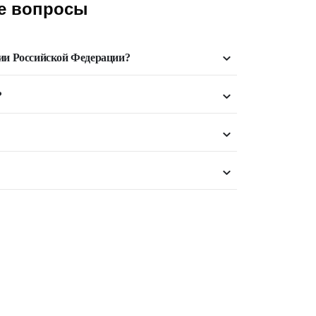
е вопросы
рии Российской Федерации?
?