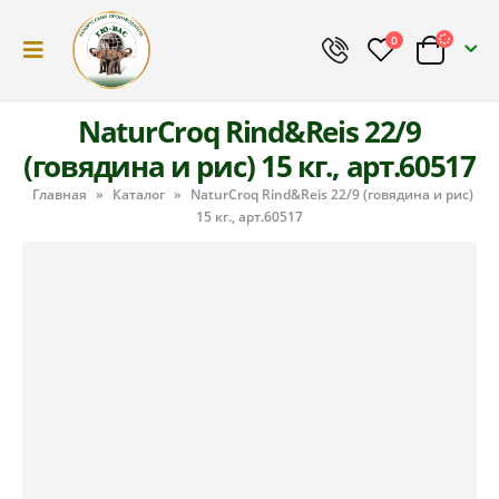
0
NaturCroq Rind&Reis 22/9
(говядина и рис) 15 кг., арт.60517
Главная
»
Каталог
»
NaturCroq Rind&Reis 22/9 (говядина и рис)
15 кг., арт.60517