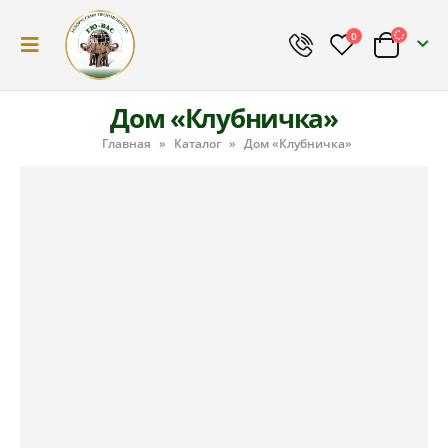
0
Дом «Клубничка»
Главная
»
Каталог
»
Дом «Клубничка»