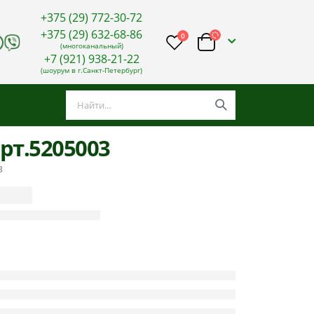
+375 (29) 772-30-72
+375 (29) 632-68-86
0
(многоканальный)
+7 (921) 938-21-22
(шоурум в г.Санкт-Петербург)
рт.5205003
3