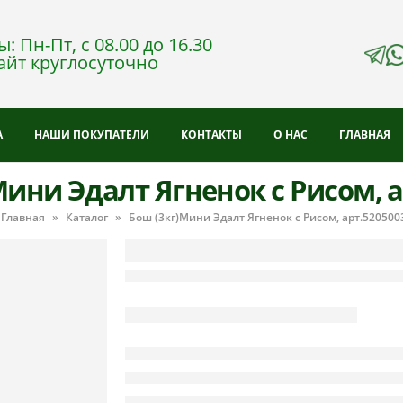
: Пн-Пт, с 08.00 до 16.30
айт круглосуточно
А
НАШИ ПОКУПАТЕЛИ
КОНТАКТЫ
О НАС
ГЛАВНАЯ
Мини Эдалт Ягненок с Рисом, а
Главная
»
Каталог
»
Бош (3кг)Мини Эдалт Ягненок с Рисом, арт.520500