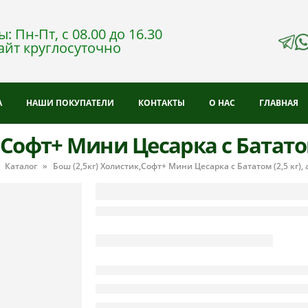
: Пн-Пт, с 08.00 до 16.30
айт круглосуточно
А
НАШИ ПОКУПАТЕЛИ
КОНТАКТЫ
О НАС
ГЛАВНАЯ
Софт+ Мини Цесарка с Бататом 
»
Каталог
»
Бош (2,5кг) Холистик,Софт+ Мини Цесарка с Бататом (2,5 кг), 