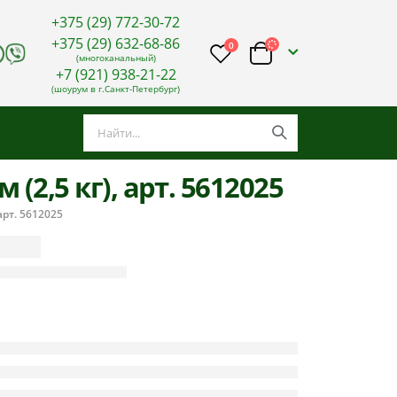
+375 (29) 772-30-72
+375 (29) 632-68-86
0
(многоканальный)
+7 (921) 938-21-22
(шоурум в г.Санкт-Петербург)
(2,5 кг), арт. 5612025
арт. 5612025