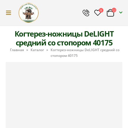
0
Когтерез-ножницы DeLIGHT
средний cо стопором 40175
Главная
»
Каталог
»
Когтерез-ножницы DeLIGHT средний cо
стопором 40175