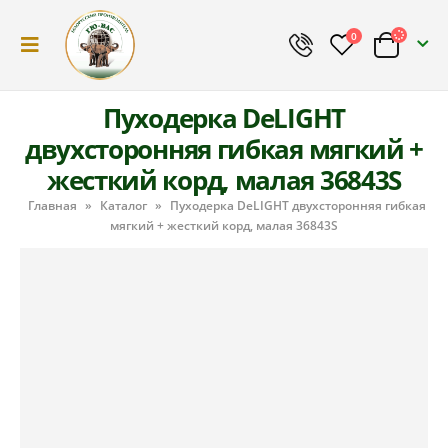
0
Пуходерка DeLIGHT
двухсторонняя гибкая мягкий +
жесткий корд, малая 36843S
Главная
»
Каталог
»
Пуходерка DeLIGHT двухсторонняя гибкая
мягкий + жесткий корд, малая 36843S