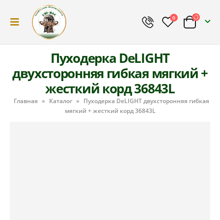
0
Пуходерка DeLIGHT
двухсторонняя гибкая мягкий +
жесткий корд 36843L
Главная
»
Каталог
»
Пуходерка DeLIGHT двухсторонняя гибкая
мягкий + жесткий корд 36843L