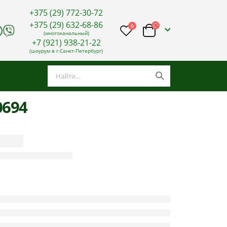
+375 (29) 772-30-72
+375 (29) 632-68-86
0
(многоканальный)
+7 (921) 938-21-22
(шоурум в г.Санкт-Петербург)
0694