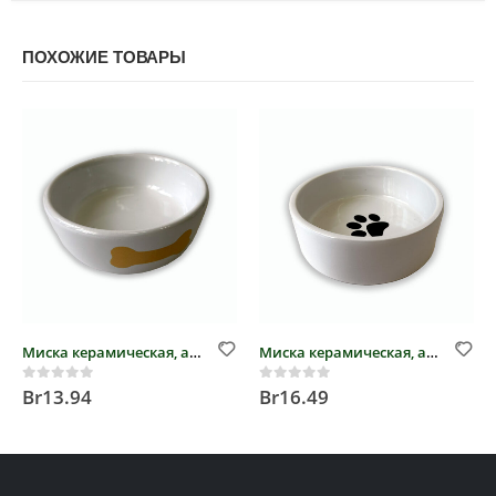
ПОХОЖИЕ ТОВАРЫ
Миска керамическая, арт. 9108
Миска керамическая, арт. 9110
Br
13.94
Br
16.49
0
out of 5
0
out of 5